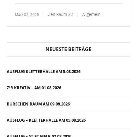
Zeit!Raum 22
Allgemein
März 02, 2026
NEUESTE BEITRÄGE
AUSFLUG KLETTERHALLE AM 5.08.2026
Z!R KREATIV – AM 01.08.2026
BURSCHEN!RAUM AM 09.08.2026
AUSFLUG – KLETTERHALLE AM 05.08.2026
AUSFLUG – STIFT MELK 02.08.2026